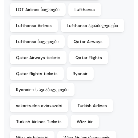
LOT Airlines ბილთები
Lufthansa
Lufthansa Airlines
Lufthansa ავიაბილეთები
Lufthansa ბილეთები
Qatar Airways
Qatar Airways tickets
Qatar Flights
Qatar flights tickets
Ryanair
Ryanair-ის ავიაბილეთები
sakartvelos aviaxazebi
Turkish Airlines
Turkish Airlines Tickets
Wizz Air
Wizz air biletebi
Wizz Air ავიაბილეთები