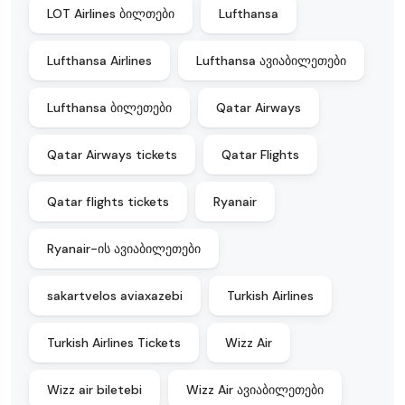
LOT Airlines ბილთები
Lufthansa
Lufthansa Airlines
Lufthansa ავიაბილეთები
Lufthansa ბილეთები
Qatar Airways
Qatar Airways tickets
Qatar Flights
Qatar flights tickets
Ryanair
Ryanair-ის ავიაბილეთები
sakartvelos aviaxazebi
Turkish Airlines
Turkish Airlines Tickets
Wizz Air
Wizz air biletebi
Wizz Air ავიაბილეთები