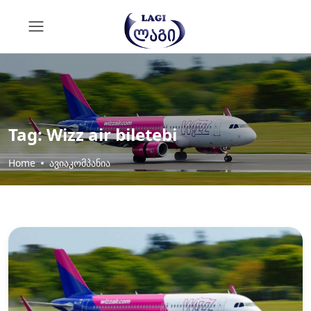
Tag:
Wizz air biletebi
Home
ავიაკომპანია