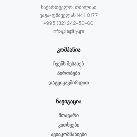
საქართველო, თბილისი
ვაჟა-ფშაველას N41, 0177
+995 (32) 242-50-60
info@lagifly.ge
კომპანია
ჩვენს შესახებ
პირობები
დაგვიკავშირდით
ნავიგაცია
მთავარი
კითხვები
ავიაკომპანიები