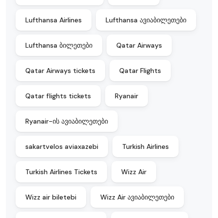
Lufthansa Airlines
Lufthansa ავიაბილეთები
Lufthansa ბილეთები
Qatar Airways
Qatar Airways tickets
Qatar Flights
Qatar flights tickets
Ryanair
Ryanair-ის ავიაბილეთები
sakartvelos aviaxazebi
Turkish Airlines
Turkish Airlines Tickets
Wizz Air
Wizz air biletebi
Wizz Air ავიაბილეთები