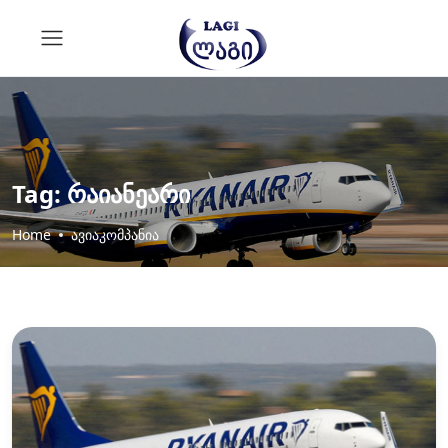
Tag:
რაიანეარი
Home
ავიაკომპანია